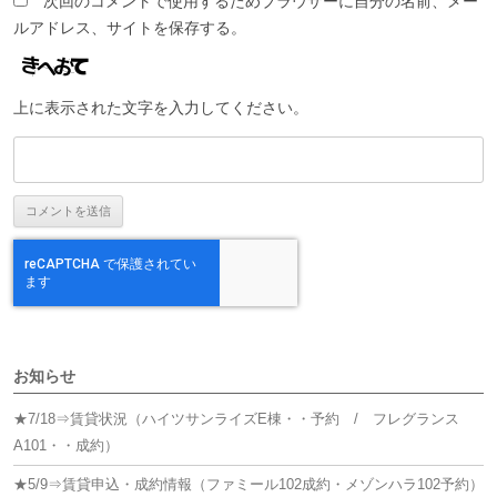
次回のコメントで使用するためブラウザーに自分の名前、メー
ルアドレス、サイトを保存する。
上に表示された文字を入力してください。
お知らせ
★7/18⇒賃貸状況（ハイツサンライズE棟・・予約 / フレグランス
A101・・成約）
★5/9⇒賃貸申込・成約情報（ファミール102成約・メゾンハラ102予約）