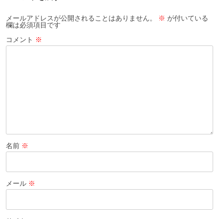
シ
ョ
メールアドレスが公開されることはありません。
※
が付いている
欄は必須項目です
ン
コメント
※
名前
※
メール
※