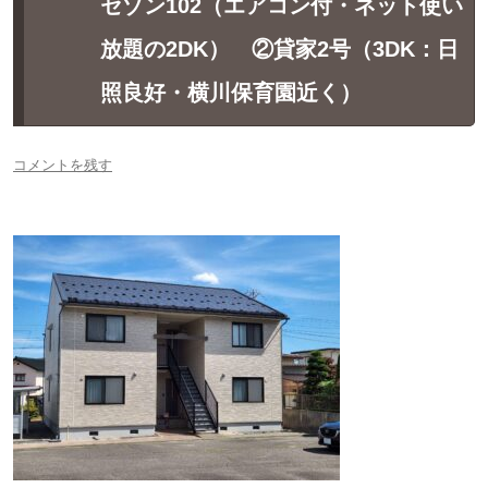
セゾン102（エアコン付・ネット使い
放題の2DK） ②貸家2号（3DK：日
照良好・横川保育園近く）
コメントを残す