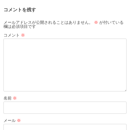
ー
コメントを残す
シ
ョ
メールアドレスが公開されることはありません。
※
が付いている
欄は必須項目です
ン
コメント
※
名前
※
メール
※