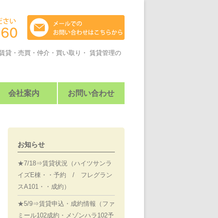
賃貸・売買・仲介・買い取り・ 賃貸管理の
会社案内
お問い合わせ
お知らせ
★7/18⇒賃貸状況（ハイツサンラ
イズE棟・・予約 / フレグラン
スA101・・成約）
★5/9⇒賃貸申込・成約情報（ファ
ミール102成約・メゾンハラ102予