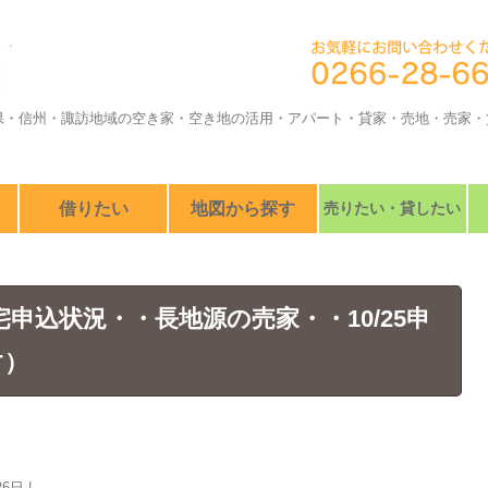
県・信州・諏訪地域の空き家・空き地の活用・アパート・貸家・売地・売家・
借りたい
地図から探す
売りたい・貸したい
住宅申込状況・・長地源の売家・・10/25申
す）
26日
|