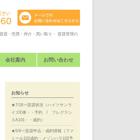
賃貸・売買・仲介・買い取り・ 賃貸管理の
会社案内
お問い合わせ
お知らせ
★7/18⇒賃貸状況（ハイツサンラ
イズE棟・・予約 / フレグラン
スA101・・成約）
★5/9⇒賃貸申込・成約情報（ファ
ミール102成約・メゾンハラ102予