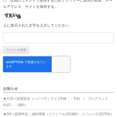
次回のコメントで使用するためブラウザーに自分の名前、メー
ルアドレス、サイトを保存する。
上に表示された文字を入力してください。
お知らせ
★7/18⇒賃貸状況（ハイツサンライズE棟・・予約 / フレグランス
A101・・成約）
★5/9⇒賃貸申込・成約情報（ファミール102成約・メゾンハラ102予約）