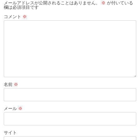
シ
メールアドレスが公開されることはありません。
※
が付いている
欄は必須項目です
ョ
コメント
※
ン
名前
※
メール
※
サイト