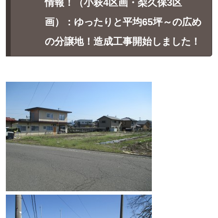
情報！（小萩4区画・梨久保3区
画）：ゆったりと平均65坪～の広め
の分譲地！造成工事開始しました！